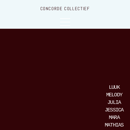
CONCORDE COLLECTIEF
LUUK
MELODY
JULIA
JESSICA
MARA
MATHIAS